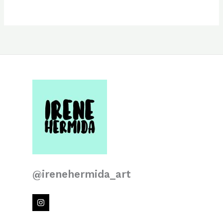
@irenehermida_art