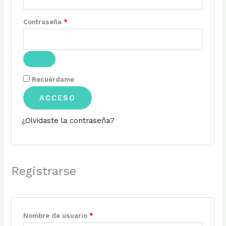
Contraseña
*
Recuérdame
ACCESO
¿Olvidaste la contraseña?
Registrarse
Nombre de usuario
*